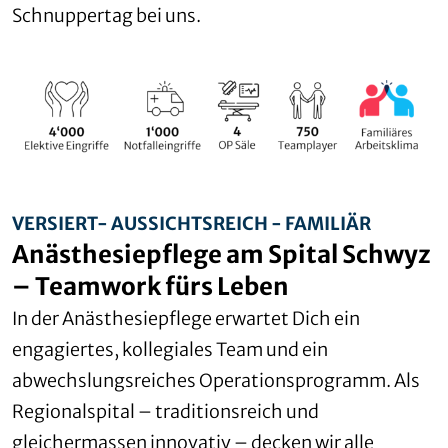
Schnuppertag bei uns.
VERSIERT- AUSSICHTSREICH - FAMILIÄR
Anästhesiepflege am Spital Schwyz
– Teamwork fürs Leben
In der Anästhesiepflege erwartet Dich ein
engagiertes, kollegiales Team und ein
abwechslungsreiches Operationsprogramm. Als
Regionalspital – traditionsreich und
gleichermassen innovativ – decken wir alle