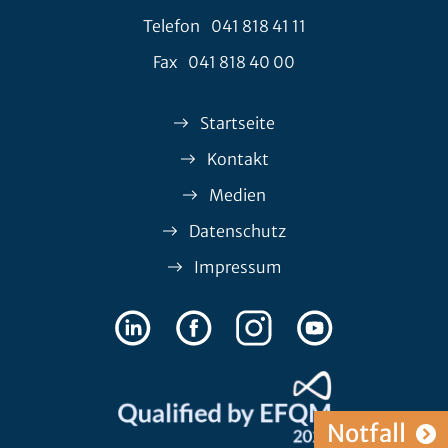
Telefon
041 818 41 11
Fax
041 818 40 00
Startseite
Kontakt
Medien
Datenschutz
Impressum
Notfall