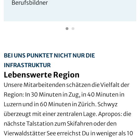
Berufsbildner
BEI UNS PUNKTET NICHT NUR DIE
INFRASTRUKTUR
Lebenswerte Region
Unsere Mitarbeitenden schätzen die Vielfalt der
Region: In 30 Minuten in Zug, in 40 Minuten in
Luzern und in 60 Minuten in Zürich. Schwyz
überzeugt mit einer zentralen Lage. Apropos: die
nächste Talstation zum Skifahren oder den
Vierwaldstätter See erreichst Du in weniger als 10