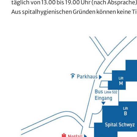
täglich von 13.00 bis 19.00 Uhr (nach Absprache
Aus spitalhygienischen Gründen können keine Tie