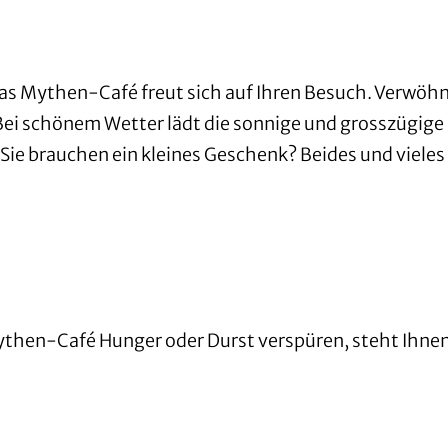
 Mythen-Café freut sich auf Ihren Besuch. Verwöhne
Bei schönem Wetter lädt die sonnige und grosszügig
Sie brauchen ein kleines Geschenk? Beides und viele
Mythen-Café Hunger oder Durst verspüren, steht Ihne