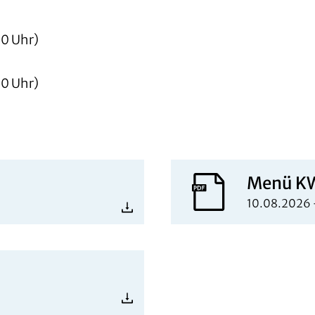
00 Uhr)
00 Uhr)
Menü KW
10.08.2026 