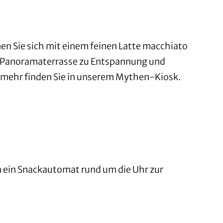
n Sie sich mit einem feinen Latte macchiato
e Panoramaterrasse zu Entspannung und
s mehr finden Sie in unserem Mythen-Kiosk.
n ein Snackautomat rund um die Uhr zur