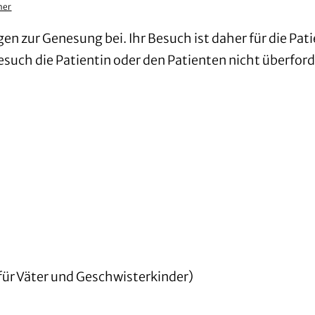
her
n zur Genesung bei. Ihr Besuch ist daher für die Pat
 Besuch die Patientin oder den Patienten nicht überford
 für Väter und Geschwisterkinder)