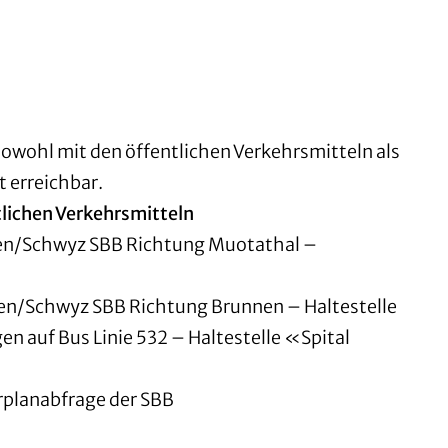
 sowohl mit den öffentlichen Verkehrsmitteln als
 erreichbar.
tlichen Verkehrsmitteln
wen/Schwyz SBB Richtung Muotathal –
wen/Schwyz SBB Richtung Brunnen – Haltestelle
 auf Bus Linie 532 – Haltestelle «Spital
hrplanabfrage der SBB