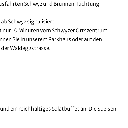
usfahrten Schwyz und Brunnen: Richtung
 ab Schwyz signalisiert
egt nur 10 Minuten vom Schwyzer Ortszentrum
önnen Sie in unserem
Parkhaus
oder auf den
 der Waldeggstrasse.
nd ein reichhaltiges Salatbuffet an. Die Speisen