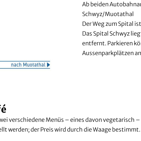
Ab beiden Autobahna
Schwyz/Muotathal
Der Weg zum Spital ist
Das Spital Schwyz li
entfernt. Parkieren k
Aussenparkplätzen an
fé
wei verschiedene Menüs – eines davon vegetarisch – u
lt werden; der Preis wird durch die Waage bestimmt.