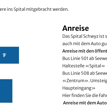
)
re ins Spital mitgebracht werden.
Anreise
Das Spital Schwyz ist
auch mit dem Auto gut
Anreise mit den öffen
Bus Linie 501 ab See
Haltestelle «Spital»
Bus Linie 508 ab See
«Zentrum». Umsteigen
Haupteingang»
Hier finden Sie die Fa
Anreise mit dem Auto