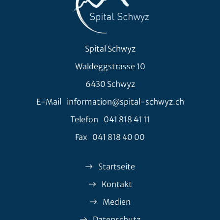
Spital Schwyz
Waldeggstrasse 10
6430 Schwyz
E-Mail
information@spital-schwyz.ch
Telefon
041 818 41 11
Fax
041 818 40 00
Startseite
Kontakt
Medien
Datenschutz