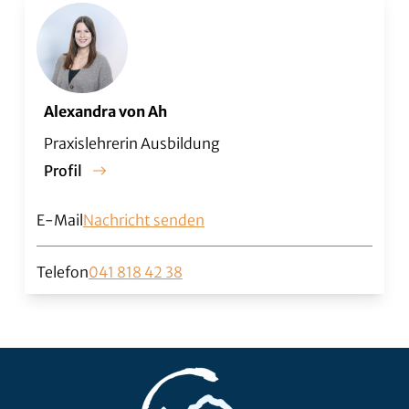
Alexandra von Ah
Praxislehrerin Ausbildung
Profil
E-Mail
Nachricht senden
Telefon
041 818 42 38