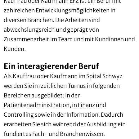
Kauffrau oder Kaufmann EFZ ist ein Beruf mit
zahlreichen Entwicklungsmöglichkeiten in
diversen Branchen. Die Arbeiten sind
abwechslungsreich und geprägt von
Zusammenarbeit im Team und mit Kundinnen und
Kunden.
Ein interagierender Beruf
Als Kauffrau oder Kaufmann im Spital Schwyz
werden Sie im zeitlichen Turnus in folgenden
Bereichen ausgebildet: in der
Patientenadministration, in Finanz und
Controlling sowie in der Information. Dadurch
erarbeiten Sie sich während der Ausbildung ein
fundiertes Fach- und Branchenwissen.