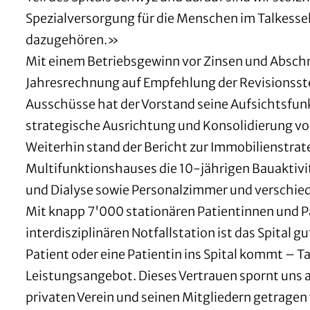
Spezialversorgung für die Menschen im Talkessel
dazugehören.»
Mit einem Betriebsgewinn vor Zinsen und Absch
Jahresrechnung auf Empfehlung der Revisionsst
Ausschüsse hat der Vorstand seine Aufsichtsfunk
strategische Ausrichtung und Konsolidierung v
Weiterhin stand der Bericht zur Immobilienstra
Multifunktionshauses die 10-jährigen Bauaktivi
und Dialyse sowie Personalzimmer und verschie
Mit knapp 7'000 stationären Patientinnen und P
interdisziplinären Notfallstation ist das Spital g
Patient oder eine Patientin ins Spital kommt – T
Leistungsangebot. Dieses Vertrauen spornt uns a
privaten Verein und seinen Mitgliedern getragen 