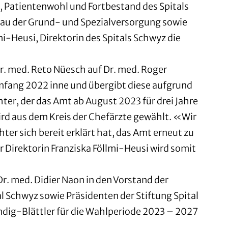
, Patientenwohl und Fortbestand des Spitals
sbau der Grund- und Spezialversorgung sowie
i-Heusi, Direktorin des Spitals Schwyz die
r. med. Reto Nüesch auf Dr. med. Roger
 Anfang 2022 inne und übergibt diese aufgrund
ter, der das Amt ab August 2023 für drei Jahre
wird aus dem Kreis der Chefärzte gewählt. «Wir
ter sich bereit erklärt hat, das Amt erneut zu
 Direktorin Franziska Föllmi-Heusi wird somit
r. med. Didier Naon in den Vorstand der
 Schwyz sowie Präsidenten der Stiftung Spital
dig-Blättler für die Wahlperiode 2023 – 2027