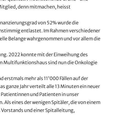
Mitglied, denn mitmachen, heisst
finanzierungsgrad von 52% wurde die
instimmig entlastet. Im Rahmen verschiedener
nzielle Belange wahrgenommen und vor allem die
lung. 2022 konnte mit der Einweihung des
n Multifunktionshaus sind nun die Onkologie
 erstmals mehr als 11'000 Fällen auf der
as ganze Jahr verteilt alle 13 Minuten ein neuer
r Patientinnen und Patienten in unser
 Als eines der wenigen Spitäler, die von einem
 Vorstands und einer Spitalleitung,