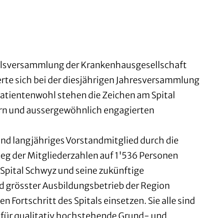
ralsversammlung der Krankenhausgesellschaft
erte sich bei der diesjährigen Jahresversammlung
 Patientenwohl stehen die Zeichen am Spital
ern und aussergewöhnlich engagierten
nd langjähriges Vorstandmitglied durch die
eg der Mitgliederzahlen auf 1'536 Personen
pital Schwyz und seine zukünftige
nd grösster Ausbildungsbetrieb der Region
 Fortschritt des Spitals einsetzen. Sie alle sind
en für qualitativ hochstehende Grund- und