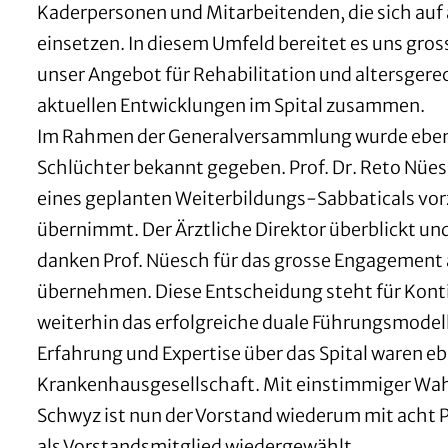
Kaderpersonen und Mitarbeitenden, die sich auf 
einsetzen. In diesem Umfeld bereitet es uns gro
unser Angebot für Rehabilitation und altersgerec
aktuellen Entwicklungen im Spital zusammen.
Im Rahmen der Generalversammlung wurde ebenfal
Schlüchter bekannt gegeben. Prof. Dr. Reto Nües
eines geplanten Weiterbildungs-Sabbaticals vorze
übernimmt. Der Ärztliche Direktor überblickt und
danken Prof. Nüesch für das grosse Engagement als
übernehmen. Diese Entscheidung steht für Kontin
weiterhin das erfolgreiche duale Führungsmodel
Erfahrung und Expertise über das Spital waren e
Krankenhausgesellschaft. Mit einstimmiger Wahl
Schwyz ist nun der Vorstand wiederum mit acht 
als Vorstandsmitglied wiedergewählt.