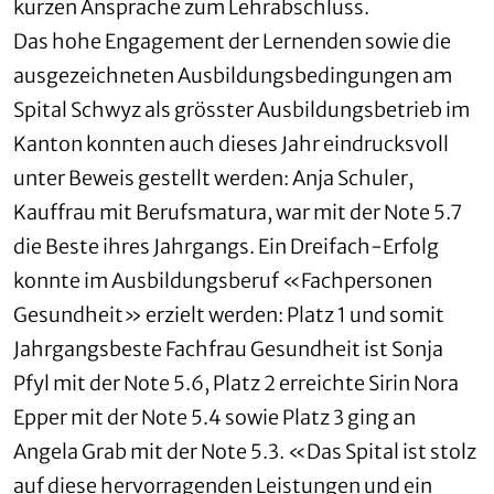
kurzen Ansprache zum Lehrabschluss.
Das hohe Engagement der Lernenden sowie die
ausgezeichneten Ausbildungsbedingungen am
Spital Schwyz als grösster Ausbildungsbetrieb im
Kanton konnten auch dieses Jahr eindrucksvoll
unter Beweis gestellt werden: Anja Schuler,
Kauffrau mit Berufsmatura, war mit der Note 5.7
die Beste ihres Jahrgangs. Ein Dreifach-Erfolg
konnte im Ausbildungsberuf «Fachpersonen
Gesundheit» erzielt werden: Platz 1 und somit
Jahrgangsbeste Fachfrau Gesundheit ist Sonja
Pfyl mit der Note 5.6, Platz 2 erreichte Sirin Nora
Epper mit der Note 5.4 sowie Platz 3 ging an
Angela Grab mit der Note 5.3. «Das Spital ist stolz
auf diese hervorragenden Leistungen und ein