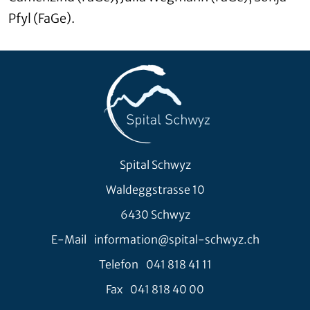
Pfyl (FaGe).
Spital Schwyz
Waldeggstrasse 10
6430 Schwyz
E-Mail
information@spital-schwyz.ch
Telefon
041 818 41 11
Fax
041 818 40 00