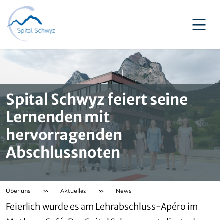
Spital Schwyz feiert seine
Lernenden mit
hervorragenden
Abschlussnoten
Über uns
»
Aktuelles
»
News
Feierlich wurde es am Lehrabschluss-Apéro im