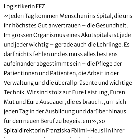
Logistikerin EFZ.
«Jeden Tag kommen Menschen ins Spital, die uns
ihr höchstes Gut anvertrauen – die Gesundheit.
Im grossen Organismus eines Akutspitals ist jede
und jeder wichtig – gerade auch die Lehrlinge. Es
darf nichts fehlen und es muss alles bestens
aufeinander abgestimmt sein – die Pflege der
Patientinnen und Patienten, die Arbeit in der
Verwaltung und die überall präsente und wichtige
Technik. Wir sind stolz auf Eure Leistung, Euren
Mut und Eure Ausdauer, die es braucht, um sich
jeden Tag in der Ausbildung und darüber hinaus
für den neuen Beruf zu begeistern», so
Spitaldirektorin Franziska Föllmi-Heusi in ihrer