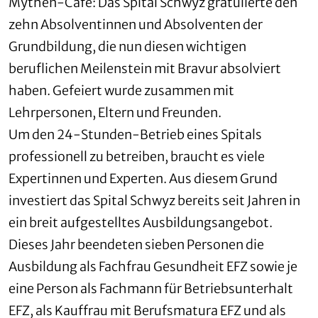
Mythen-Café: Das Spital Schwyz gratulierte den
zehn Absolventinnen und Absolventen der
Grundbildung, die nun diesen wichtigen
beruflichen Meilenstein mit Bravur absolviert
haben. Gefeiert wurde zusammen mit
Lehrpersonen, Eltern und Freunden.
Um den 24-Stunden-Betrieb eines Spitals
professionell zu betreiben, braucht es viele
Expertinnen und Experten. Aus diesem Grund
investiert das Spital Schwyz bereits seit Jahren in
ein breit aufgestelltes Ausbildungsangebot.
Dieses Jahr beendeten sieben Personen die
Ausbildung als Fachfrau Gesundheit EFZ sowie je
eine Person als Fachmann für Betriebsunterhalt
EFZ, als Kauffrau mit Berufsmatura EFZ und als