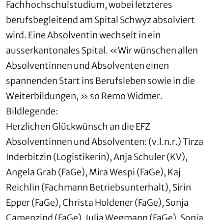
Fachhochschulstudium, wobei letzteres
berufsbegleitend am Spital Schwyz absolviert
wird. Eine Absolventin wechselt in ein
ausserkantonales Spital. «Wir wünschen allen
Absolventinnen und Absolventen einen
spannenden Start ins Berufsleben sowie in die
Weiterbildungen, » so Remo Widmer.
Bildlegende:
Herzlichen Glückwünsch an die EFZ
Absolventinnen und Absolventen: (v.l.n.r.) Tirza
Inderbitzin (Logistikerin), Anja Schuler (KV),
Angela Grab (FaGe), Mira Wespi (FaGe), Kaj
Reichlin (Fachmann Betriebsunterhalt), Sirin
Epper (FaGe), Christa Holdener (FaGe), Sonja
Camenzind (FaGe), Julia Wegmann (FaGe), Sonja