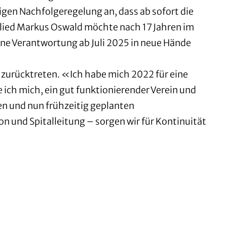
gen Nachfolgeregelung an, dass ab sofort die
glied Markus Oswald möchte nach 17 Jahren im
ine Verantwortung ab Juli 2025 in neue Hände
25 zurücktreten. «Ich habe mich 2022 für eine
e ich mich, ein gut funktionierender Verein und
en und nun frühzeitig geplanten
 und Spitalleitung – sorgen wir für Kontinuität