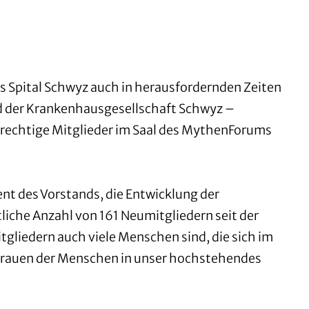
as Spital Schwyz auch in herausfordernden Zeiten
nd der Krankenhausgesellschaft Schwyz –
erechtige Mitglieder im Saal des MythenForums
ent des Vorstands, die Entwicklung der
iche Anzahl von 161 Neumitgliedern seit der
itgliedern auch viele Menschen sind, die sich im
ertrauen der Menschen in unser hochstehendes