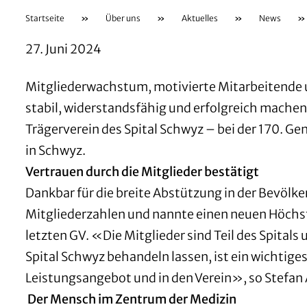
Startseite
»
Über uns
»
Aktuelles
»
News
»
27. Juni 2024
Mitgliederwachstum, motivierte Mitarbeitende un
stabil, widerstandsfähig und erfolgreich mache
Trägerverein des Spital Schwyz – bei der 170.
in Schwyz.
Vertrauen durch die Mitglieder bestätigt
Dankbar für die breite Abstützung in der Bevölk
Mitgliederzahlen und nannte einen neuen Höchst
letzten GV. «Die Mitglieder sind Teil des Spitals
Spital Schwyz behandeln lassen, ist ein wichtig
Leistungsangebot und in den Verein», so Stefa
Der Mensch im Zentrum der Medizin