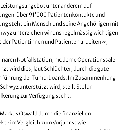
en Leistungsangebot unter anderem auf
erungen, über 91'000 Patientenkontakte und
tzung steht ein Mensch und seine Angehörigen mit
chwyz unterziehen wir uns regelmässig wichtigen
e der Patientinnen und Patienten arbeiten»,
linären Notfallstation, moderne Operationssäle
nzt wird dies, laut Schlüchter, durch die gute
 Durchführung der Tumorboards. Im Zusammenhang
Schwyz unterstützt wird, stellt Stefan
ölkerung zur Verfügung steht.
Markus Oswald durch die finanziellen
kte im Vergleich zum Vorjahr sowie