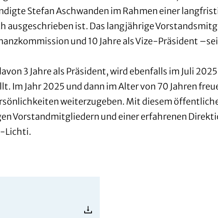
digte Stefan Aschwanden im Rahmen einer langfristi
ich ausgeschrieben ist. Das langjährige Vorstandsmit
Finanzkommission und 10 Jahre als Vize-Präsident –se
avon 3 Jahre als Präsident, wird ebenfalls im Juli 20
lt. Im Jahr 2025 und dann im Alter von 70 Jahren freu
Persönlichkeiten weiterzugeben. Mit diesem öffentlich
n Vorstandmitgliedern und einer erfahrenen Direktion
-Lichti.