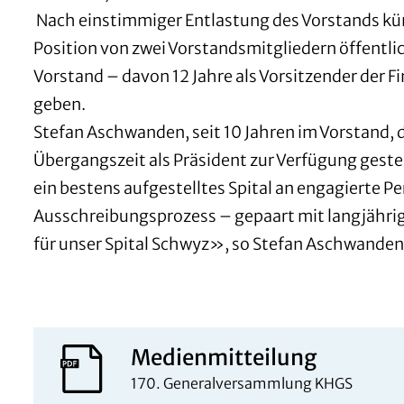
Nach einstimmiger Entlastung des Vorstands kün
Position von zwei Vorstandsmitgliedern öffentl
Vorstand – davon 12 Jahre als Vorsitzender der 
geben.
Stefan Aschwanden, seit 10 Jahren im Vorstand, d
Übergangszeit als Präsident zur Verfügung gestel
ein bestens aufgestelltes Spital an engagierte 
Ausschreibungsprozess – gepaart mit langjährige
für unser Spital Schwyz», so Stefan Aschwanden
Medienmitteilung
170. Generalversammlung KHGS