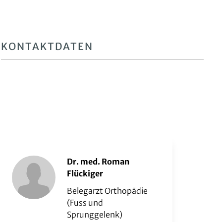
KONTAKTDATEN
Dr. med. Roman
Flückiger
Belegarzt Orthopädie
(Fuss und
Sprunggelenk)