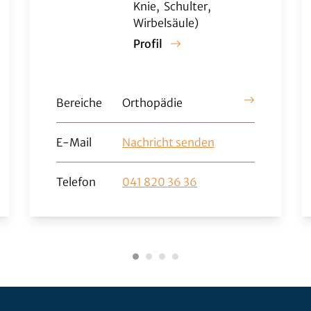
Knie, Schulter,
Wirbelsäule)
Profil
Bereiche
Orthopädie
E-Mail
Nachricht senden
Telefon
041 820 36 36