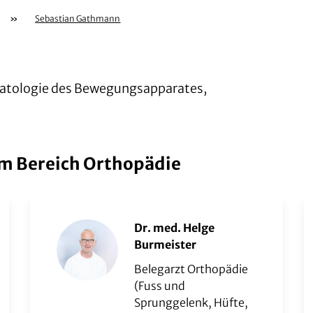
»
Sebastian Gathmann
matologie des Bewegungsapparates,
m Bereich Orthopädie
Dr. med. Helge
Burmeister
Belegarzt Orthopädie
(Fuss und
Sprunggelenk, Hüfte,