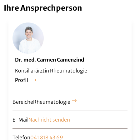
Ihre Ansprechperson
Dr. med. Carmen Camenzind
Konsiliarärztin Rheumatologie
Profil
Bereiche
Rheumatologie
E-Mail
Nachricht senden
Telefon
041 818 43 69