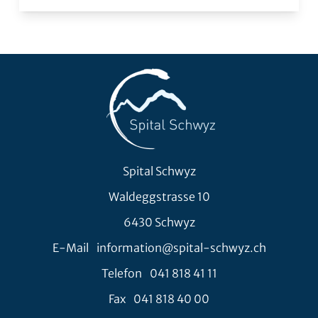
Spital Schwyz
Waldeggstrasse 10
6430 Schwyz
E-Mail
information@spital-schwyz.ch
Telefon
041 818 41 11
Fax
041 818 40 00