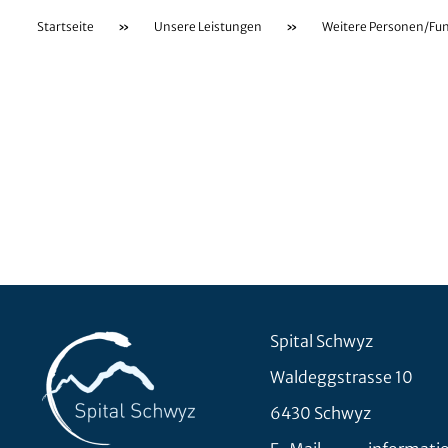
Startseite
»
Unsere Leistungen
»
Weitere Personen/Fu
Spital Schwyz
Waldeggstrasse 10
6430 Schwyz