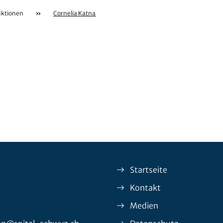
nktionen
»
Cornelia Katna
Startseite
Kontakt
Medien