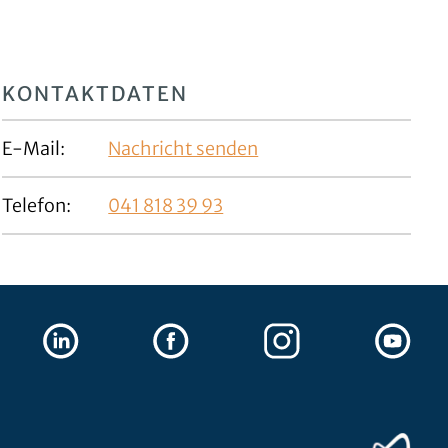
KONTAKTDATEN
E-Mail:
Nachricht senden
Telefon:
041 818 39 93