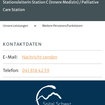
Stationsleiterin Station C (Innere Medizin) / Palliative
Care Station
Unsere Leistungen
»
Weitere Personen/Funktionen
KONTAKTDATEN
E-Mail:
Nachricht senden
Telefon:
041 818 42 59