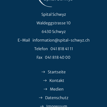
Spital Schwyz
Waldeggstrasse 10
6430 Schwyz
E-Mail
information@spital-schwyz.ch
Telefon
041 818 41 11
Fax
041 818 40 00
Startseite
Kontakt
Medien
Datenschutz
Impressum