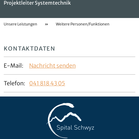
Projektleiter Systemtechnik
Unsere Leistungen
»
Weitere Personen/Funktionen
KONTAKTDATEN
E-Mail:
Nachricht senden
Telefon:
041 818 43 05