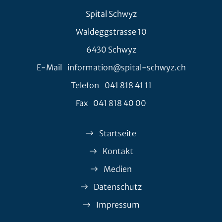
Spital Schwyz
Waldeggstrasse 10
6430 Schwyz
E-Mail
information@spital-schwyz.ch
Telefon
041 818 41 11
Fax
041 818 40 00
Startseite
Kontakt
Medien
Datenschutz
Impressum