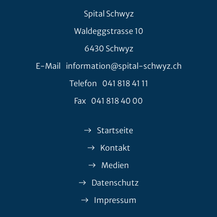
Spital Schwyz
Waldeggstrasse 10
6430 Schwyz
E-Mail
information@spital-schwyz.ch
Telefon
041 818 41 11
Fax
041 818 40 00
Startseite
Kontakt
Medien
Datenschutz
Impressum