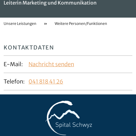
Leiterin Marketing und Kommunikation
Unsere Leistungen
»
Weitere Personen/Funktionen
KONTAKTDATEN
E-Mail:
Nachricht senden
Telefon:
041 818 41 26