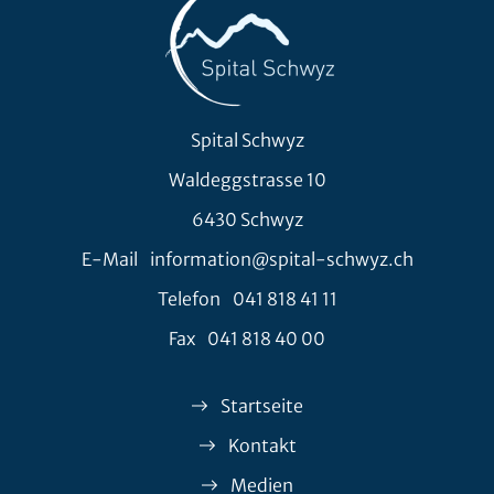
Spital Schwyz
Waldeggstrasse 10
6430 Schwyz
E-Mail
information@spital-schwyz.ch
Telefon
041 818 41 11
Fax
041 818 40 00
Startseite
Kontakt
Medien