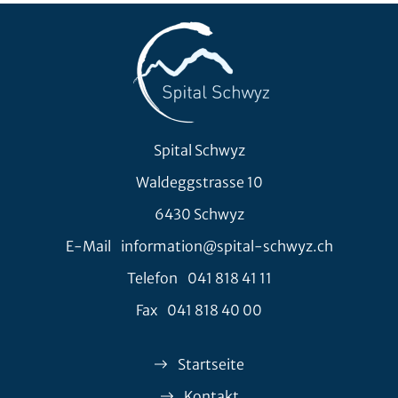
Spital Schwyz
Waldeggstrasse 10
6430 Schwyz
E-Mail
information@spital-schwyz.ch
Telefon
041 818 41 11
Fax
041 818 40 00
Startseite
Kontakt