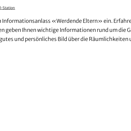
d-Station
um Informationsanlass «Werdende Eltern» ein. Erfahr
n geben Ihnen wichtige Informationen rund um die G
 gutes und persönliches Bild über die Räumlichkeiten