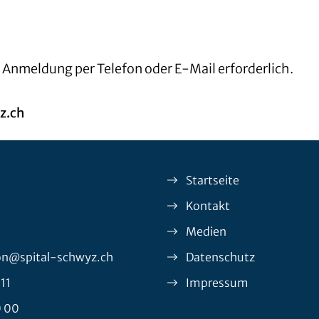
e Anmeldung per Telefon oder E-Mail erforderlich.
z.ch
Startseite
Kontakt
Medien
on@spital-schwyz.ch
Datenschutz
 11
Impressum
0 00