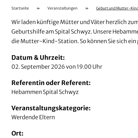
Startseite
»
Veranstaltungen
»
Geburt und Mutter-Kin
Wir laden künftige Mütter und Väter herzlich z
Geburtshilfe am Spital Schwyz. Unsere Hebamme
die Mutter-Kind-Station. So können Sie sich ein
Datum & Uhrzeit:
02. September 2026 von 19.00 Uhr
Referentin oder Referent:
Hebammen Spital Schwyz
Veranstaltungskategorie:
Werdende Eltern
Ort: