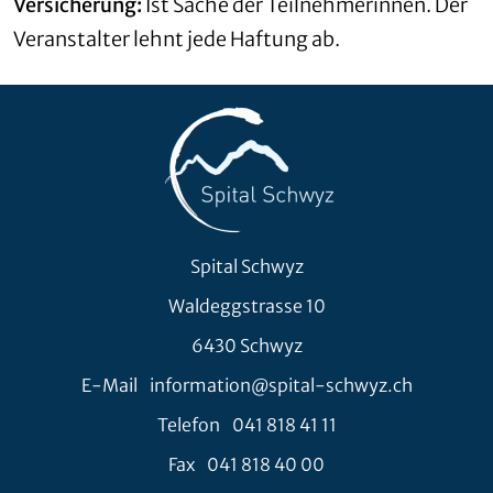
Versicherung:
Ist Sache der Teilnehmerinnen. Der
Veranstalter lehnt jede Haftung ab.
Spital Schwyz
Waldeggstrasse 10
6430 Schwyz
E-Mail
information@spital-schwyz.ch
Telefon
041 818 41 11
Fax
041 818 40 00