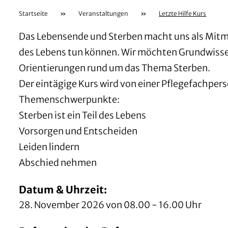
Startseite
»
Veranstaltungen
»
Letzte Hilfe Kurs
Das Lebensende und Sterben macht uns als Mitmen
des Lebens tun können. Wir möchten Grundwisse
Orientierungen rund um das Thema Sterben.
Der eintägige Kurs wird von einer Pflegefachpers
Themenschwerpunkte:
Sterben ist ein Teil des Lebens
Vorsorgen und Entscheiden
Leiden lindern
Abschied nehmen
Datum & Uhrzeit:
28. November 2026 von 08.00 - 16.00 Uhr