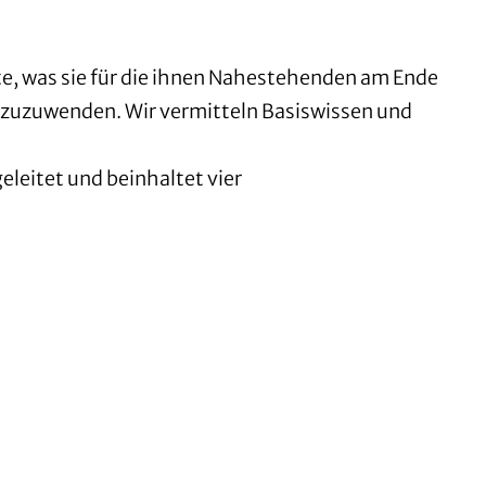
te, was sie für die ihnen Nahestehenden am Ende
 zuzuwenden. Wir vermitteln Basiswissen und
eleitet und beinhaltet vier