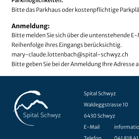
Parkmöglichkeiten:
Bitte das Parkhaus oder kostenpflichtige Parkpl
Anmeldung:
Bitte melden Sie sich über die untenstehende E-
Reihenfolge ihres Eingangs berücksichtig.
mary-claude.lottenbach@spital-schwyz.ch
Bitte geben Sie bei der Anmeldung Ihre Adresse a
Spital Schwyz
Waldeggstrasse 10
6430 Schwyz
E-Mail
informati
Telefon
041 818 41