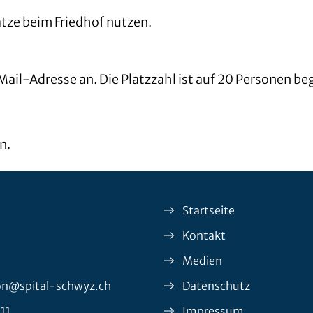
ätze beim Friedhof nutzen.
Mail-Adresse an. Die Platzzahl ist auf 20 Personen b
n.
Startseite
Kontakt
Medien
on@spital-schwyz.ch
Datenschutz
 11
Impressum