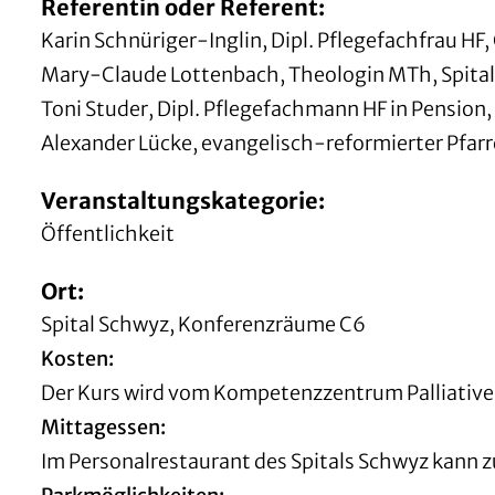
Referentin oder Referent:
Karin Schnüriger-Inglin, Dipl. Pflegefachfrau HF, C
Mary-Claude Lottenbach, Theologin MTh, Spitalsee
Toni Studer, Dipl. Pflegefachmann HF in Pension, P
Alexander Lücke, evangelisch-reformierter Pfarrer
Veranstaltungskategorie:
Öffentlichkeit
Ort:
Spital Schwyz, Konferenzräume C6
Kosten:
Der Kurs wird vom Kompetenzzentrum Palliative 
Mittagessen:
Im Personalrestaurant des Spitals Schwyz kann 