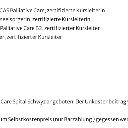
AS Palliative Care, zertifizierte Kursleiterin
lsorgerin, zertifizierte Kursleiterin
alliative Care B2, zertifizierter Kursleiter
, zertifizierter Kursleiter
Care Spital Schwyz angeboten. Der Unkostenbeitrag 
zum Selbstkostenpreis (nur Barzahlung ) gegessen we