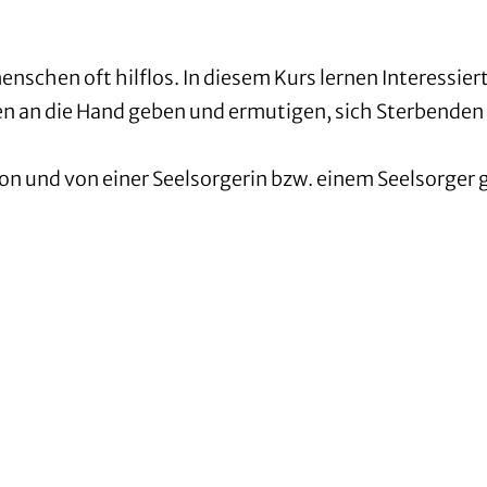
schen oft hilflos. In diesem Kurs lernen Interessier
n an die Hand geben und ermutigen, sich Sterbenden
on und von einer Seelsorgerin bzw. einem Seelsorger g